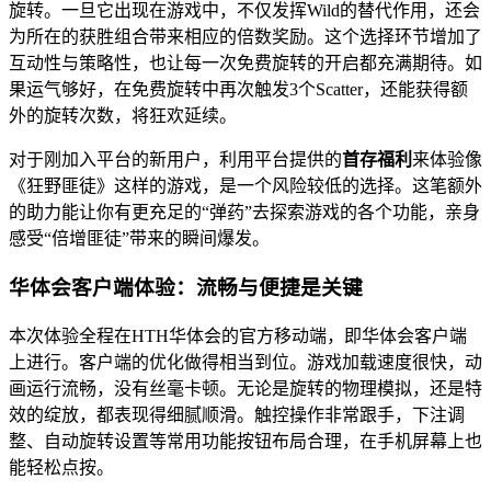
旋转。一旦它出现在游戏中，不仅发挥Wild的替代作用，还会
为所在的获胜组合带来相应的倍数奖励。这个选择环节增加了
互动性与策略性，也让每一次免费旋转的开启都充满期待。如
果运气够好，在免费旋转中再次触发3个Scatter，还能获得额
外的旋转次数，将狂欢延续。
对于刚加入平台的新用户，利用平台提供的
首存福利
来体验像
《狂野匪徒》这样的游戏，是一个风险较低的选择。这笔额外
的助力能让你有更充足的“弹药”去探索游戏的各个功能，亲身
感受“倍增匪徒”带来的瞬间爆发。
华体会客户端体验：流畅与便捷是关键
本次体验全程在HTH华体会的官方移动端，即华体会客户端
上进行。客户端的优化做得相当到位。游戏加载速度很快，动
画运行流畅，没有丝毫卡顿。无论是旋转的物理模拟，还是特
效的绽放，都表现得细腻顺滑。触控操作非常跟手，下注调
整、自动旋转设置等常用功能按钮布局合理，在手机屏幕上也
能轻松点按。