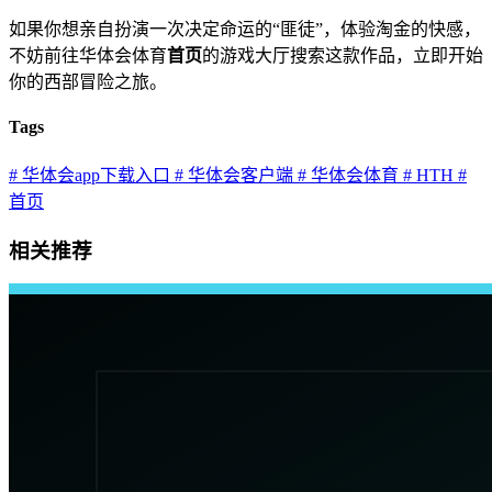
如果你想亲自扮演一次决定命运的“匪徒”，体验淘金的快感，
不妨前往华体会体育
首页
的游戏大厅搜索这款作品，立即开始
你的西部冒险之旅。
Tags
# 华体会app下载入口
# 华体会客户端
# 华体会体育
# HTH
#
首页
相关推荐