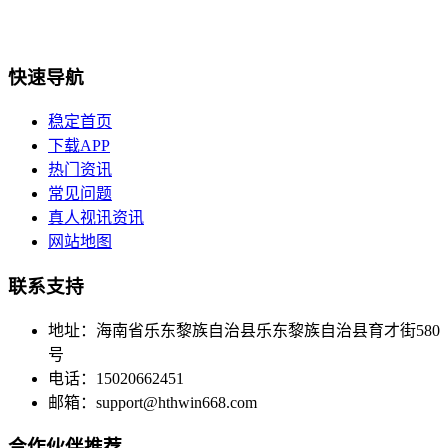
快速导航
稳定首页
下载APP
热门资讯
常见问题
真人视讯资讯
网站地图
联系支持
地址：海南省乐东黎族自治县乐东黎族自治县育才街580
号
电话：15020662451
邮箱：
support@hthwin668.com
合作伙伴推荐