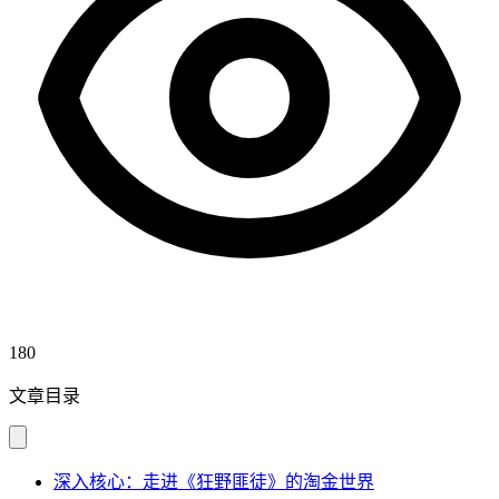
180
文章目录
深入核心：走进《狂野匪徒》的淘金世界