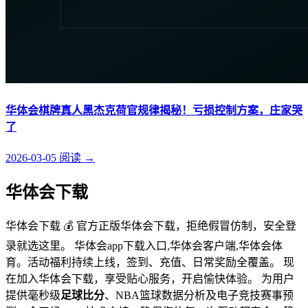
华体会棋牌真人黑杰克荷官规律揭秘！亏损控制方案，庄家哭
了
2026-03-05
阅读
→
华体会下载
华体会下载 💰 官方正版华体会下载，拒绝假冒仿制，安全登
录就选这里。 华体会app下载入口,华体会客户端,华体会体
育。活动福利持续上线，签到、充值、日常奖励全覆盖。 现
在加入华体会下载，享受贴心服务，开启愉快体验。 为用户
提供毫秒级
足球比分
、NBA篮球数据分析及电子竞技赛事预