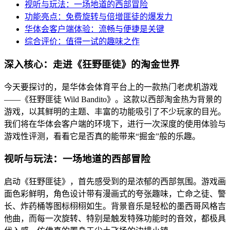
视听与玩法：一场地道的西部冒险
功能亮点：免费旋转与倍增匪徒的爆发力
华体会客户端体验：流畅与便捷是关键
综合评价：值得一试的趣味之作
深入核心：走进《狂野匪徒》的淘金世界
今天要探讨的，是华体会体育平台上的一款热门老虎机游戏
——《狂野匪徒 Wild Bandito》。这款以西部淘金热为背景的
游戏，以其鲜明的主题、丰富的功能吸引了不少玩家的目光。
我们将在华体会客户端的环境下，进行一次深度的使用体验与
游戏性评测，看看它是否真的能带来“掘金”般的乐趣。
视听与玩法：一场地道的西部冒险
启动《狂野匪徒》，首先感受到的是浓郁的西部氛围。游戏画
面色彩鲜明，角色设计带有漫画式的夸张趣味，亡命之徒、警
长、炸药桶等图标栩栩如生。背景音乐是轻松的墨西哥风格吉
他曲，而每一次旋转、特别是触发特殊功能时的音效，都极具