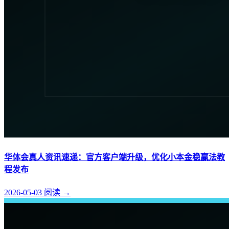
华体会真人资讯速递：官方客户端升级，优化小本金稳赢法教
程发布
2026-05-03
阅读
→