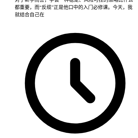
都重要，而“反缆”正是他口中的入门必修课。今天，我
就结合自己在