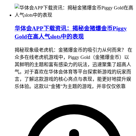
华体会APP下载资讯：揭秘金猪爆金币Piggy
Gold在高人气slots中的表现
揭秘现象级老虎机：金猪爆金币的吸引力从何而来？ 在
众多在线老虎机游戏中，Piggy Gold（金猪爆金币）以
其鲜明的主题和富有感染力的玩法，迅速聚集了超高人
气。对于喜欢在华体会体育等平台探索新游戏的玩家而
言，了解这款游戏的核心亮点与表现，能更好地提升娱
乐体验。这款以“金猪”为主题的游戏，并非仅仅依靠