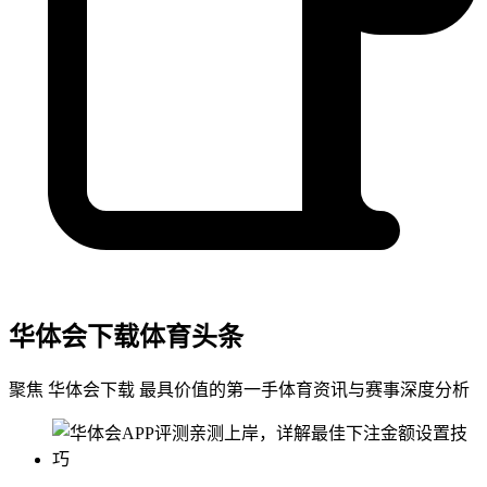
华体会下载体育头条
聚焦 华体会下载 最具价值的第一手体育资讯与赛事深度分析