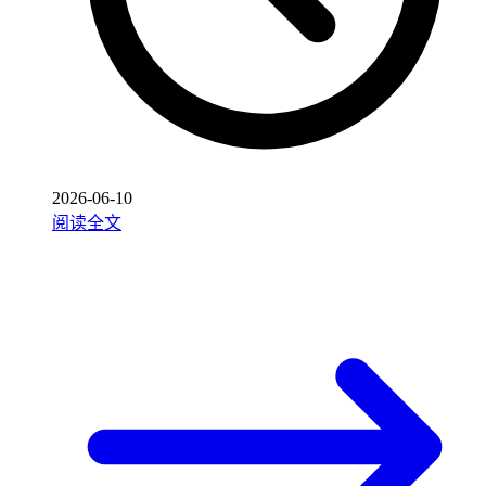
2026-06-10
阅读全文