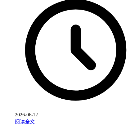
2026-06-12
阅读全文