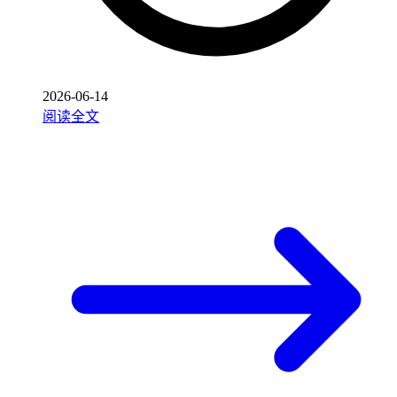
2026-06-14
阅读全文