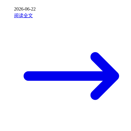
2026-06-22
阅读全文