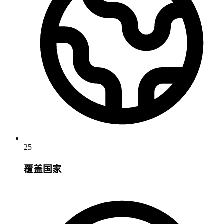
25+
覆盖国家