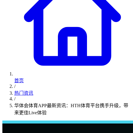
首页
/
热门资讯
/
华体会体育APP最新资讯：HTH体育平台携手升级，带
来更佳Live体验