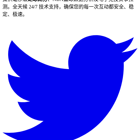
测。全天候 24/7 技术支持，确保您的每一次互动都安全、稳
定、极速。