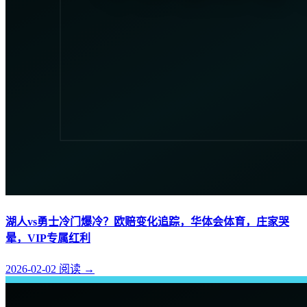
湖人vs勇士冷门爆冷？欧赔变化追踪，华体会体育，庄家哭
晕，VIP专属红利
2026-02-02
阅读
→