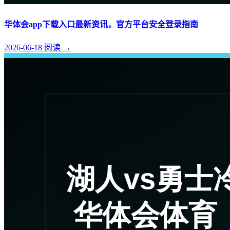
华体会app下载入口最新资讯，官方平台安全登录指南
2026-06-18
阅读
→