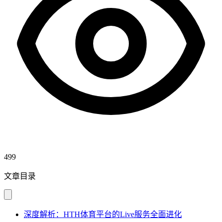
499
文章目录
深度解析：HTH体育平台的Live服务全面进化