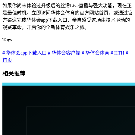
如果你尚未体验过升级后的丝滑Live直播与强大功能，现在正
是最佳时机。立即访问华体会体育的官方网站首页，或通过官
方渠道完成华体会app下载入口，亲自感受这场由技术驱动的
观赛革命，开启你的全新体育娱乐之旅。
Tags
# 华体会app下载入口
# 华体会客户端
# 华体会体育
# HTH
#
首页
相关推荐